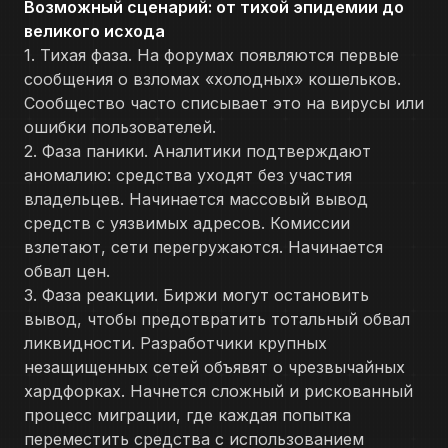
Возможный сценарий: от тихой эпидемии до
великого исхода
1. Тихая фаза. На форумах появляются первые
сообщения о взломах «холодных» кошельков.
Сообщество часто списывает это на вирусы или
ошибки пользователей.
2. Фаза паники. Аналитики подтверждают
аномалию: средства уходят без участия
владельцев. Начинается массовый вывод
средств с уязвимых адресов. Комиссии
взлетают, сети перегружаются. Начинается
обвал цен.
3. Фаза реакции. Биржи могут остановить
вывод, чтобы предотвратить тотальный обвал
ликвидности. Разработчики крупных
незащищенных сетей объявят о чрезвычайных
хардфорках. Начнется сложный и рискованный
процесс миграции, где каждая попытка
переместить средства с использованием