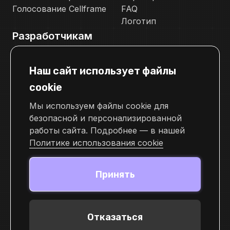
Голосование Cellframe
FAQ
Логотип
Разработчикам
Документация
Наш сайт использует файлы
Телеграм канал для разработчиков
cookie
Свяжитесь с нами
Мы используем файлы cookie для
pr@cellframe.net
безопасной и персонализированной
tech_support@cellframe.net
работы сайта. Подробнее — в нашей
cellframe_support_ru
Политике использования cookie
Форма обратной связи
Принять
Отказаться