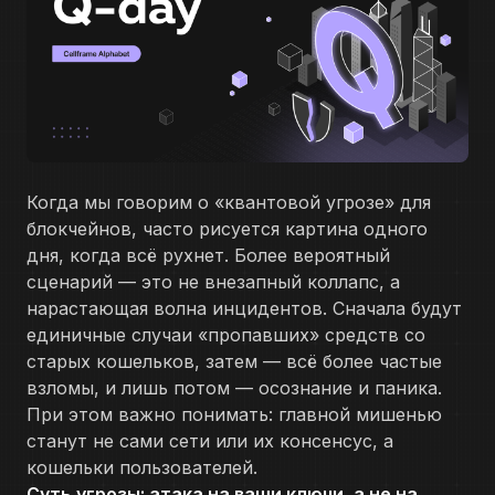
Когда мы говорим о «квантовой угрозе» для
блокчейнов, часто рисуется картина одного
дня, когда всё рухнет. Более вероятный
сценарий — это не внезапный коллапс, а
нарастающая волна инцидентов. Сначала будут
единичные случаи «пропавших» средств со
старых кошельков, затем — всё более частые
взломы, и лишь потом — осознание и паника.
При этом важно понимать: главной мишенью
станут не сами сети или их консенсус, а
кошельки пользователей.
Суть угрозы: атака на ваши ключи, а не на