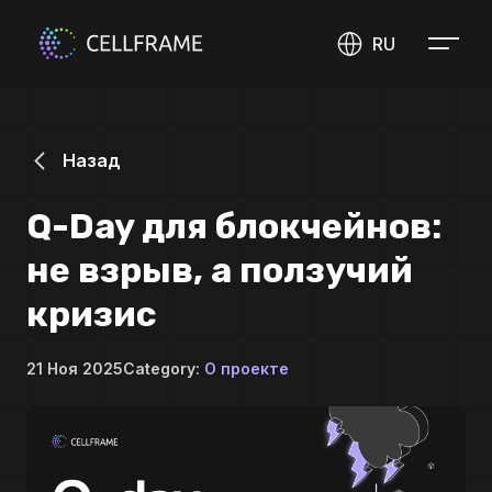
RU
Назад
Q-Day для блокчейнов:
не взрыв, а ползучий
кризис
21 Ноя 2025
Category:
О проекте