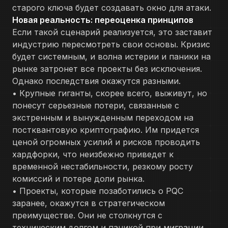
старого ключа будет создавать окно для атаки.
Новая реальность: переоценка принципов
Если такой сценарий реализуется, это заставит
индустрию пересмотреть свои основы. Кризис
будет системным, и волна истерии и паники на
рынке затронет все проекты без исключения.
Однако последствия окажутся разными.
• Крупные гиганты, скорее всего, выживут, но
понесут серьезные потери, связанные с
экстренным и вынужденным переходом на
постквантовую криптографию. Им придется
ценой огромных усилий и рисков проводить
хардфорки, что неизбежно приведет к
временной нестабильности, резкому росту
комиссий и потере доли рынка.
• Проекты, которые позаботились о PQC
заранее, окажутся в стратегическом
преимуществе. Они не столкнутся с
техническим долгом и паникой при миграции,