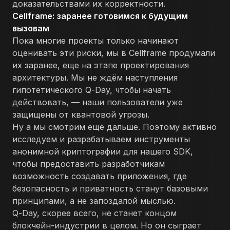
доказательствами их корректности.
Cellframe: заранее готовимся к будущим
вызовам
Пока многие проекты только начинают
оценивать эти риски, мы в Cellframe продумали
их заранее, еще на этапе проектирования
архитектуры. Мы не ждём наступления
гипотетического Q-Day, чтобы начать
действовать, — наши пользователи уже
защищены от квантовой угрозы.
Ну а мы смотрим ещё дальше. Поэтому активно
исследуем и разрабатываем инструменты
анонимной криптографии для нашего SDK,
чтобы предоставить разработчикам
возможность создавать приложения, где
безопасность и приватность станут базовыми
принципами, а не запоздалой мыслью.
Q-Day, скорее всего, не станет концом
блокчейн-индустрии в целом. Но он сыграет