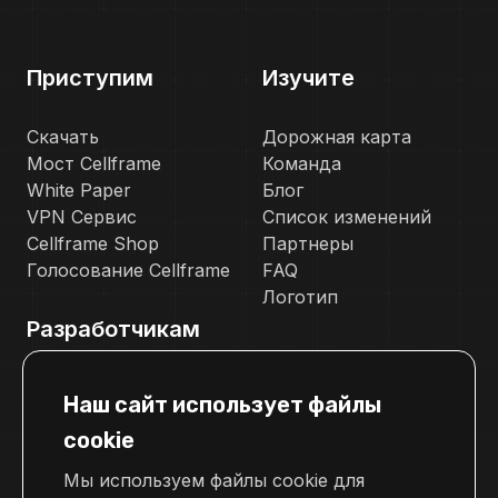
Приступим
Изучите
Скачать
Дорожная карта
Мост Cellframe
Команда
White Paper
Блог
VPN Сервис
Список изменений
Cellframe Shop
Партнеры
Голосование Cellframe
FAQ
Логотип
Разработчикам
Документация
Наш сайт использует файлы
Телеграм канал для разработчиков
cookie
Свяжитесь с нами
Мы используем файлы cookie для