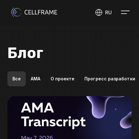
RU
Блог
Все
AMA
О проекте
Прогресс разработки