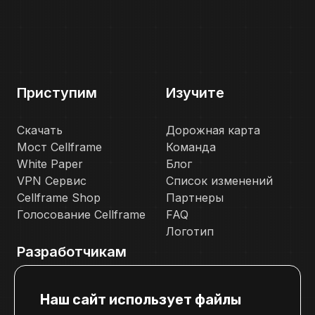
Приступим
Изучите
Скачать
Дорожная карта
Мост Cellframe
Команда
White Paper
Блог
VPN Сервис
Список изменений
Cellframe Shop
Партнеры
Голосование Cellframe
FAQ
Логотип
Разработчикам
Документация
Наш сайт использует файлы
Телеграм канал для разработчиков