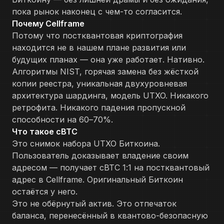
пока рынок наконец с чем-то согласится.
Почему Cellframe
Потому что постквантовая криптография
находится не в нашем плане развития или
будущих планах — она уже работает. Нативно.
Алгоритмы NIST, горячая замена без жёсткой
копии реестра, уникальная двухуровневая
архитектура шардинга, модель UTXO. Никакого
ретрофита. Никакого падения пропускной
способности на 60–70%.
Что такое cBTC
Это снимок набора UTXO Биткоина.
Пользователь доказывает владение своим
адресом — получает cBTC 1:1 на постквантовый
адрес в Cellframe. Оригинальный Биткоин
остаётся у него.
Это не обёрнутый актив. Это отпечаток
баланса, перенесённый в квантово-безопасную