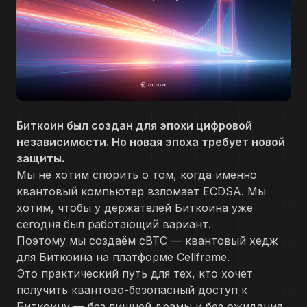
Биткоин был создан для эпохи цифровой
независимости. Но новая эпоха требует новой
защиты.
Мы не хотим спорить о том, когда именно
квантовый компьютер взломает ECDSA. Мы
хотим, чтобы у держателей Биткоина уже
сегодня был работающий вариант.
Поэтому мы создаём cBTC — квантовый хедж
для Биткоина на платформе Cellframe.
Это практический путь для тех, кто хочет
получить квантово-безопасный доступ к
Биткоину — без лишней драмы и без ожидания,