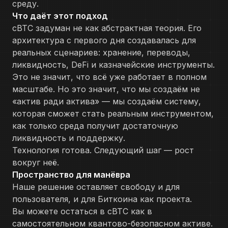
среду.
Что даёт этот подход
cBTC задуман не как абстрактная теория. Его
архитектура с первого дня создавалась для
реальных сценариев: хранение, переводы,
ликвидность, DeFi и казначейские инструменты.
Это не значит, что всё уже работает в полном
масштабе. Но это значит, что мы создаём не
«актив ради актива» — мы создаём систему,
которая сможет стать реальным инструментом,
как только среда получит достаточную
ликвидность и поддержку.
Технология готова. Следующий шаг — рост
вокруг неё.
Пространство для манёвра
Наше решение оставляет свободу и для
пользователя, и для Биткоина как проекта.
Вы можете остаться в cBTC как в
самостоятельном квантово-безопасном активе.