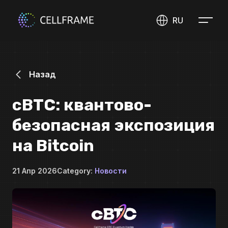
RU
Назад
cBTC: квантово-
безопасная экспозиция
на Bitcoin
21 Апр 2026
Category:
Новости