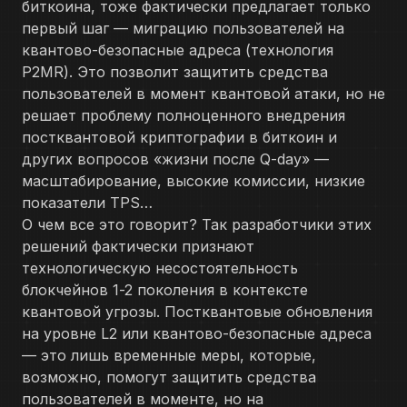
биткоина, тоже фактически предлагает только
первый шаг — миграцию пользователей на
квантово-безопасные адреса (технология
P2MR). Это позволит защитить средства
пользователей в момент квантовой атаки, но не
решает проблему полноценного внедрения
постквантовой криптографии в биткоин и
других вопросов «жизни после Q-day» —
масштабирование, высокие комиссии, низкие
показатели TPS…
О чем все это говорит? Так разработчики этих
решений фактически признают
технологическую несостоятельность
блокчейнов 1-2 поколения в контексте
квантовой угрозы. Постквантовые обновления
на уровне L2 или квантово-безопасные адреса
— это лишь временные меры, которые,
возможно, помогут защитить средства
пользователей в моменте, но на