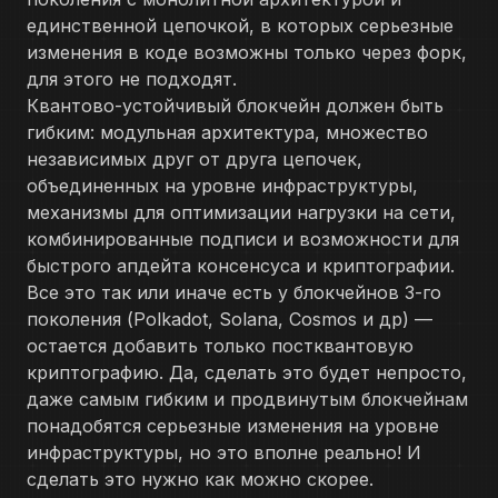
единственной цепочкой, в которых серьезные
изменения в коде возможны только через форк,
для этого не подходят.
Квантово-устойчивый блокчейн должен быть
гибким: модульная архитектура, множество
независимых друг от друга цепочек,
объединенных на уровне инфраструктуры,
механизмы для оптимизации нагрузки на сети,
комбинированные подписи и возможности для
быстрого апдейта консенсуса и криптографии.
Все это так или иначе есть у блокчейнов 3-го
поколения (Polkadot, Solana, Cosmos и др) —
остается добавить только постквантовую
криптографию. Да, сделать это будет непросто,
даже самым гибким и продвинутым блокчейнам
понадобятся серьезные изменения на уровне
инфраструктуры, но это вполне реально! И
сделать это нужно как можно скорее.