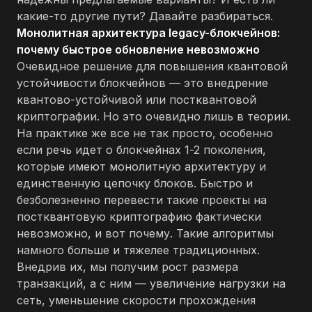
какие-то другие пути? Давайте разбираться.
Монолитная архитектура legacy-блокчейнов:
почему быстрое обновление невозможно
Очевидное решение для повышения квантовой
устойчивости блокчейнов — это внедрение
квантово-устойчивой или постквантовой
криптографии. Но это очевидно лишь в теории.
На практике же все не так просто, особенно
если речь идет о блокчейнах 1-2 поколения,
которые имеют монолитную архитектуру и
единственную цепочку блоков. Быстро и
безболезненно перевести такие проекты на
постквантовую криптографию фактически
невозможно, и вот почему. Такие алгоритмы
намного больше и тяжелее традиционных.
Внедрив их, мы получим рост размера
транзакций, а с ним — увеличение нагрузки на
сеть, уменьшение скорости прохождения