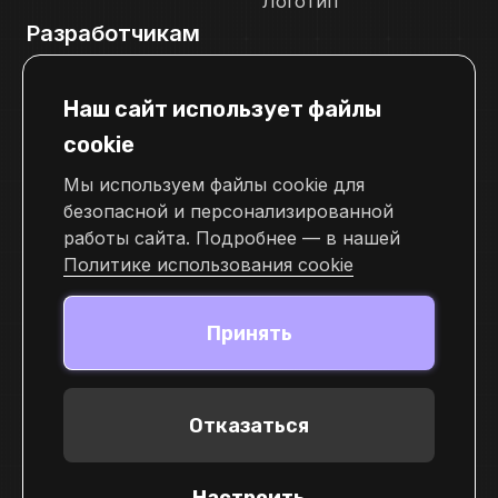
Логотип
Разработчикам
Документация
Наш сайт использует файлы
Телеграм канал для разработчиков
cookie
Свяжитесь с нами
Мы используем файлы cookie для
pr@cellframe.net
безопасной и персонализированной
tech_support@cellframe.net
работы сайта. Подробнее — в нашей
cellframe_support_ru
Политике использования cookie
Форма обратной связи
Принять
Отказаться
© 2026 Demlabs Inc