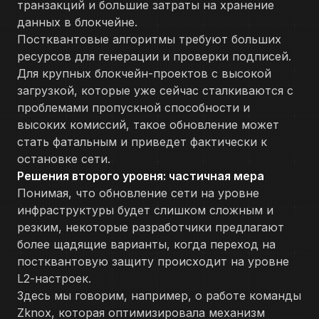
транзакций и большие затраты на хранение
данных в блокчейне.
Постквантовые алгоритмы требуют больших
ресурсов для генерации и проверки подписей.
Для крупных блокчейн-проектов с высокой
загрузкой, которые уже сейчас сталкиваются с
проблемами пропускной способности и
высоких комиссий, такое обновление может
стать фатальным и приведет фактически к
остановке сети.
Решения второго уровня: частичная мера
Понимая, что обновление сети на уровне
инфраструктуры будет слишком сложным и
резким, некоторые разработчики предлагают
более щадящие варианты, когда переход на
постквантовую защиту происходит на уровне
L2-настроек.
Здесь мы говорим, например, о работе команды
Zknox, которая оптимизировала механизм