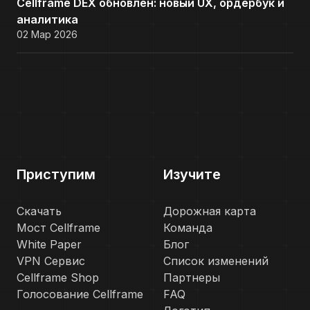
Cellframe DEX обновлён: новый UX, ордербук и
аналитика
02 Мар 2026
Приступим
Изучите
Скачать
Дорожная карта
Мост Cellframe
Команда
White Paper
Блог
VPN Сервис
Список изменений
Cellframe Shop
Партнеры
Голосование Cellframe
FAQ