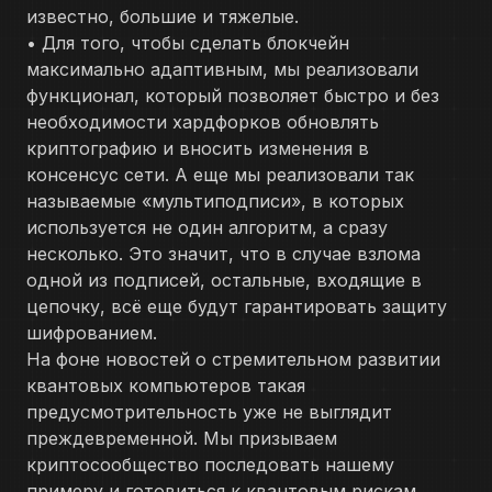
известно, большие и тяжелые.
• Для того, чтобы сделать блокчейн
максимально адаптивным, мы реализовали
функционал, который позволяет быстро и без
необходимости хардфорков обновлять
криптографию и вносить изменения в
консенсус сети. А еще мы реализовали так
называемые «мультиподписи», в которых
используется не один алгоритм, а сразу
несколько. Это значит, что в случае взлома
одной из подписей, остальные, входящие в
цепочку, всё еще будут гарантировать защиту
шифрованием.
На фоне новостей о стремительном развитии
квантовых компьютеров такая
предусмотрительность уже не выглядит
преждевременной. Мы призываем
криптосообщество последовать нашему
примеру и готовиться к квантовым рискам