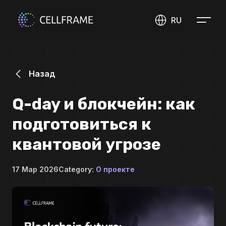
RU
Назад
Q-day и блокчейн: как
подготовиться к
квантовой угрозе
17 Мар 2026
Category:
О проекте