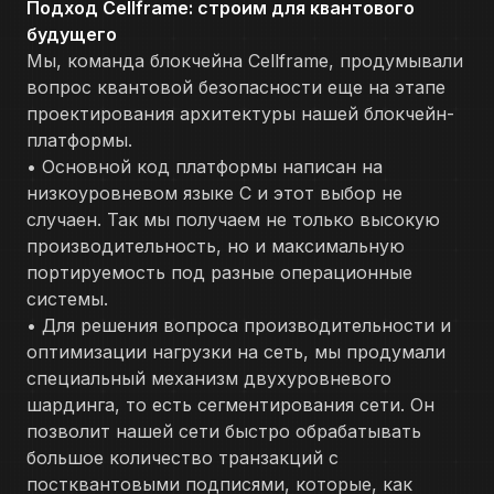
Подход Cellframe: строим для квантового
будущего
Мы, команда блокчейна Cellframe, продумывали
вопрос квантовой безопасности еще на этапе
проектирования архитектуры нашей блокчейн-
платформы.
• Основной код платформы написан на
низкоуровневом языке C и этот выбор не
случаен. Так мы получаем не только высокую
производительность, но и максимальную
портируемость под разные операционные
системы.
• Для решения вопроса производительности и
оптимизации нагрузки на сеть, мы продумали
специальный механизм двухуровневого
шардинга, то есть сегментирования сети. Он
позволит нашей сети быстро обрабатывать
большое количество транзакций с
постквантовыми подписями, которые, как