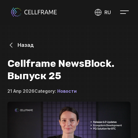
RU
Назад
Cellframe NewsBlock.
Выпуск 25
21 Апр 2026
Category:
Новости