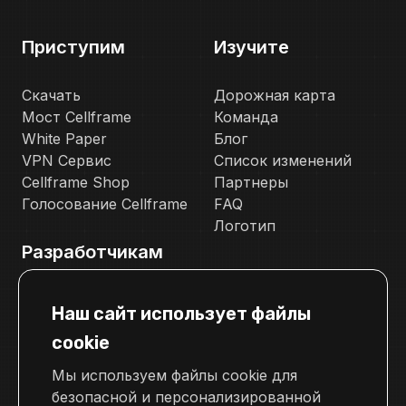
Приступим
Изучите
Скачать
Дорожная карта
Мост Cellframe
Команда
White Paper
Блог
VPN Сервис
Список изменений
Cellframe Shop
Партнеры
Голосование Cellframe
FAQ
Логотип
Разработчикам
Документация
Наш сайт использует файлы
Телеграм канал для разработчиков
cookie
Свяжитесь с нами
Мы используем файлы cookie для
pr@cellframe.net
безопасной и персонализированной