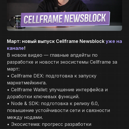
Март: новый выпуск Cellframe Newsblock
уже на
канале
!
В новом видео — главные апдейты по
разработке и новости экосистемы Cellframe за
март:
• Cellframe DEX: подготовка к запуску
маркетмейкинга.
• Cellframe Wallet: улучшение интерфейса и
доработки ключевых функций.
• Node & SDK: подготовка к релизу 6.0,
повышение устойчивости сети и связности
между нодами.
• Экосистема: прогресс разработки