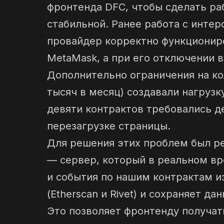
фронтенда DFC, чтобы сделать ра
стабильной. Ранее работа с интер
провайдер корректно функционир
MetaMask, а при его отключении 
Дополнительно ограничения на ко
тысяч в месяц) создавали нагрузк
девяти контрактов требовались д
перезагрузке страницы.
Для решения этих проблем был ре
— сервер, который в реальном вр
и события по нашим контрактам и
(Etherscan и Rivet) и сохраняет да
Это позволяет фронтенду получа