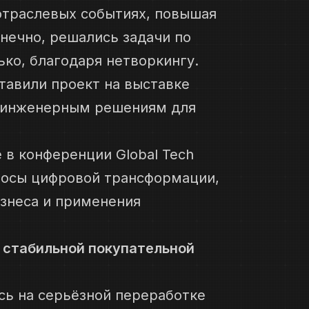
отраслевых событиях, повышая
онечно, решались задачи по
ько, благодаря нетворкингу.
тавили проект на выставке
й инженерным решениям для
 в конференции Global Tech
росы цифровой трансформации,
изнеса и применения
о стабильной покупательной
сь на серьёзной переработке