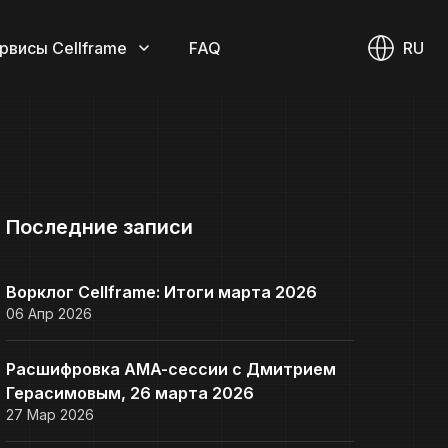
рвисы Cellframe
FAQ
RU
Последние записи
Ворклог Cellframe: Итоги марта 2026
06 Апр 2026
Расшифровка AMA-сессии с Дмитрием
Герасимовым, 26 марта 2026
27 Мар 2026