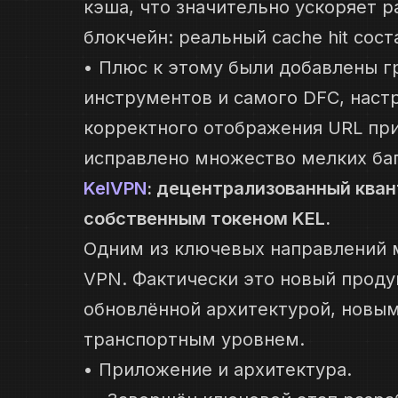
кэша, что значительно ускоряет р
блокчейн: реальный cache hit сост
• Плюс к этому были добавлены г
инструментов и самого DFC, настр
корректного отображения URL при
исправлено множество мелких баг
KelVPN
: децентрализованный ква
собственным токеном KEL.
Одним из ключевых направлений 
VPN. Фактически это новый продук
обновлённой архитектурой, новы
транспортным уровнем.
• Приложение и архитектура.