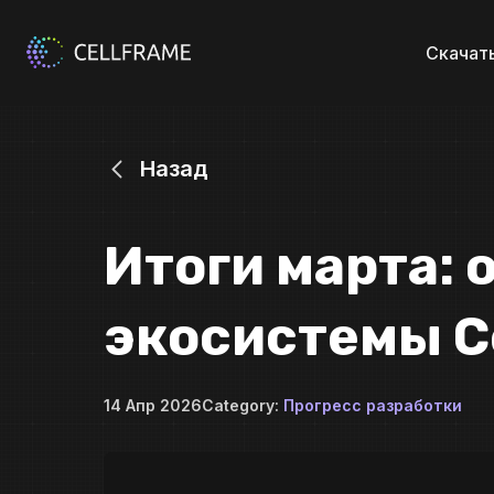
Скачат
Назад
Итоги марта: 
экосистемы C
14 Апр 2026
Category:
Прогресс разработки