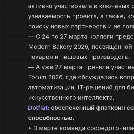
активно участвовала в ключевых 
узнаваемость проекта, а также, к
поиску новых партнерств и не тол
— С 24 по 27 марта коллеги предс
Modern Bakery 2026, посвящённо
пекарен и пищевых производств.
— А уже 27 марта приняли участие
Forum 2026, где обсуждались воп
автоматизации, IT-решений для б
искусственного интеллекта.
Dotflat
: обеспеченный флэткоин с
способностью.
• В марте команда сосредоточила