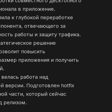
ботки совместного десктопного
ионала в приложение.
ила к глубокой переработке
понента, отвечающего за
ность работы и защиту трафика.
ратегическое решение
позволит повысить
размер приложения и получить
й.
 велась работа над
 версии. Подготовлен hotfix
ой части, который сейчас
д релизом.