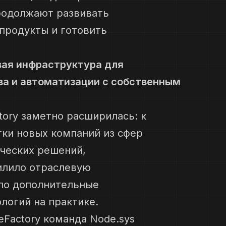
родолжают развивать
 продукты и готовить
овая инфраструктура для
ва и автоматизации с собственным
tory заметно расширилась: к
ки новых компаний из сфер
ческих решений,
силило отраслевую
ло дополнительные
логий на практике.
eFactory команда Node.sys