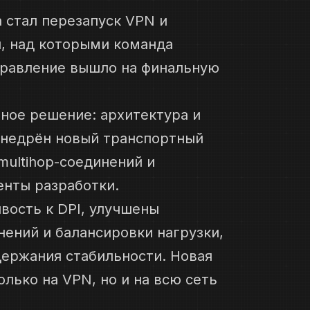
стал перезапуск VPN и
, над которыми команда
аправление вышло на финальную
ное решение: архитектура и
внедрён новый транспортный
multihop-соединений и
нты разработки.
вость к DPI, улучшены
ений и балансировки нагрузки,
держания стабильности. Новая
лько на VPN, но и на всю сеть