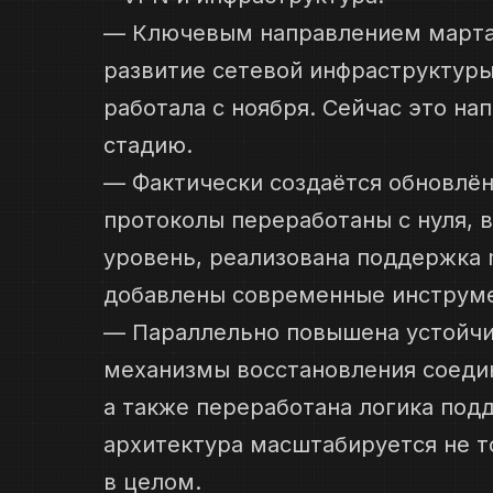
— Ключевым направлением марта 
развитие сетевой инфраструктуры
работала с ноября. Сейчас это н
стадию.
— Фактически создаётся обновлён
протоколы переработаны с нуля, 
уровень, реализована поддержка 
добавлены современные инструме
— Параллельно повышена устойчи
механизмы восстановления соедин
а также переработана логика под
архитектура масштабируется не то
в целом.