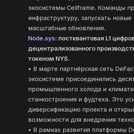
экосистемы Cellframe. Команды п
инфраструктуру, запускать новые
масштабные обновления.
Node.sys
: постквантовая L1 цифр
децентрализованного производст
токеном NYS.
• В марте партнёрская сеть DeFac
экосистеме присоединились десят
промышленного холода и климати
станкостроения и фудтеха. Это у
диверсификацию проекта и откры
возможности для внедрения техно
• В рамках развития платформы D