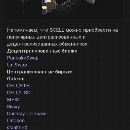
Напоминаем, что $CELL можно приобрести на
популярных централизованных и
децентрализованных обменниках:
Децентрализованные биржи:
PancakeSwap
UniSwap
Централизованные биржи:
Gate.io:
CELL/ETH
CELL/USDT
MEXC
Bilaxy
Custody Coinbase
Latoken
stealthEX