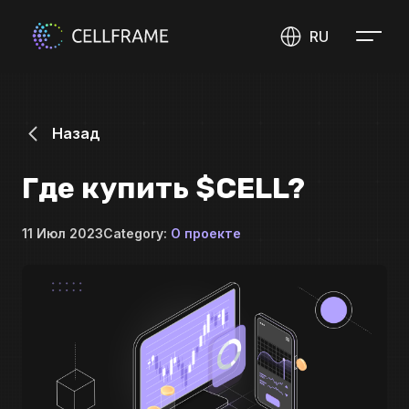
RU
Назад
Где купить $CELL?
11 Июл 2023
Category:
О проекте