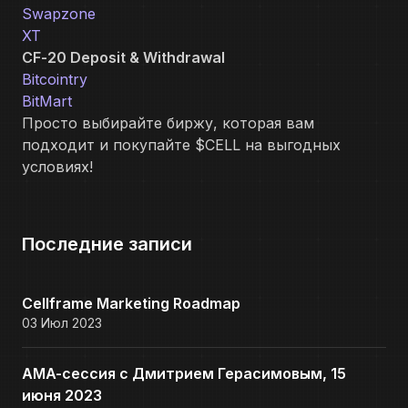
Swapzone
XT
CF-20 Deposit & Withdrawal
Bitcointry
BitMart
Просто выбирайте биржу, которая вам
подходит и покупайте $CELL на выгодных
условиях!
Последние записи
Cellframe Marketing Roadmap
03 Июл 2023
AMA-сессия с Дмитрием Герасимовым, 15
июня 2023