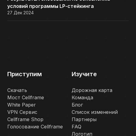
условий программы LP-стейкинга
27 Дек 2024
Приступим
Изучите
Скачать
Дорожная карта
Мост Cellframe
Команда
White Paper
Блог
VPN Сервис
Список изменений
Cellframe Shop
Партнеры
Голосование Cellframe
FAQ
Логотип