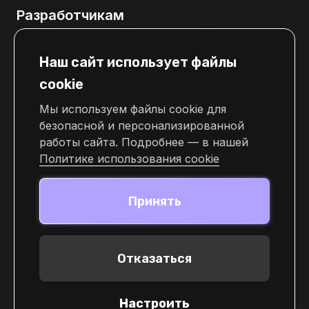
Разработчикам
Документация
Наш сайт использует файлы
Телеграм канал для разработчиков
cookie
Свяжитесь с нами
Мы используем файлы cookie для
pr@cellframe.net
безопасной и персонализированной
tech_support@cellframe.net
работы сайта. Подробнее — в нашей
cellframe_support_ru
Политике использования cookie
Форма обратной связи
Принять
Отказаться
© 2026 Demlabs Inc
Настроить