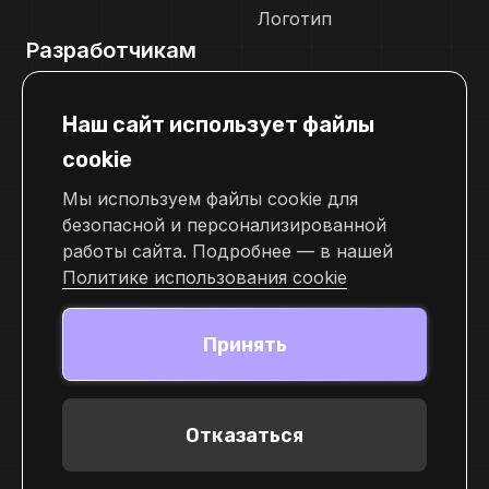
Логотип
Разработчикам
Документация
Наш сайт использует файлы
Телеграм канал для разработчиков
cookie
Свяжитесь с нами
Мы используем файлы cookie для
pr@cellframe.net
безопасной и персонализированной
tech_support@cellframe.net
работы сайта. Подробнее — в нашей
cellframe_support_ru
Политике использования cookie
Форма обратной связи
Принять
Отказаться