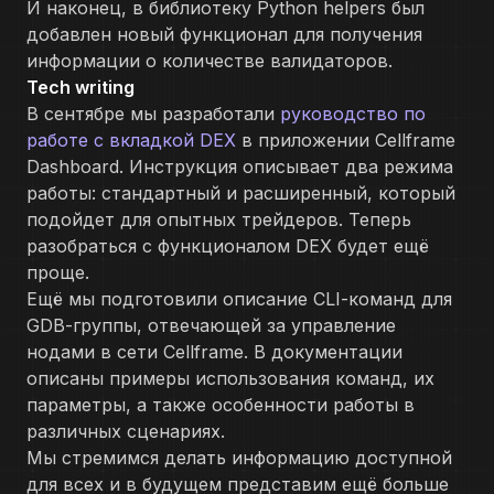
И наконец, в библиотеку Python helpers был
добавлен новый функционал для получения
информации о количестве валидаторов.
Tech writing
В сентябре мы разработали
руководство по
работе с вкладкой DEX
в приложении Cellframe
Dashboard. Инструкция описывает два режима
работы: стандартный и расширенный, который
подойдет для опытных трейдеров. Теперь
разобраться с функционалом DEX будет ещё
проще.
Ещё мы подготовили описание CLI-команд для
GDB-группы, отвечающей за управление
нодами в сети Cellframe. В документации
описаны примеры использования команд, их
параметры, а также особенности работы в
различных сценариях.
Мы стремимся делать информацию доступной
для всех и в будущем представим ещё больше