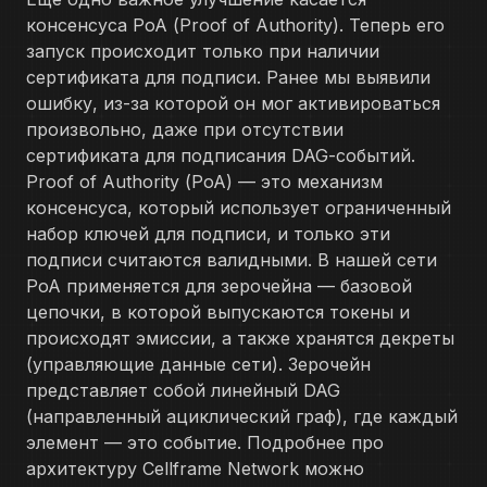
консенсуса PoA (Proof of Authority). Теперь его
запуск происходит только при наличии
сертификата для подписи. Ранее мы выявили
ошибку, из-за которой он мог активироваться
произвольно, даже при отсутствии
сертификата для подписания DAG-событий.
Proof of Authority (PoA) — это механизм
консенсуса, который использует ограниченный
набор ключей для подписи, и только эти
подписи считаются валидными. В нашей сети
PoA применяется для зерочейна — базовой
цепочки, в которой выпускаются токены и
происходят эмиссии, а также хранятся декреты
(управляющие данные сети). Зерочейн
представляет собой линейный DAG
(направленный ациклический граф), где каждый
элемент — это событие. Подробнее про
архитектуру Cellframe Network можно