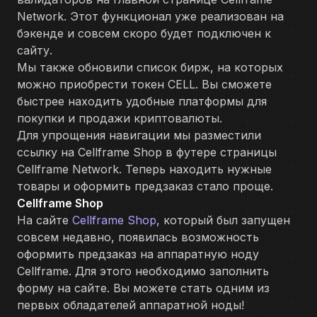
Network. Этот функционал уже реализован на
бэкенде и совсем скоро будет подключен к
сайту.
Мы также обновили список бирж, на которых
можно приобрести токен CELL. Вы сможете
быстрее находить удобные платформы для
покупки и продажи криптовалюты.
Для упрощения навигации мы разместили
ссылку на Cellframe Shop в футере страницы
Cellframe Network. Теперь находить нужные
товары и оформить предзаказ стало проще.
Cellframe Shop
На сайте
Cellframe Shop
, который был запущен
совсем недавно, появилась возможность
оформить предзаказ на аппаратную ноду
Cellframe. Для этого необходимо заполнить
форму на сайте. Вы можете стать одним из
первых обладателей аппаратной ноды!