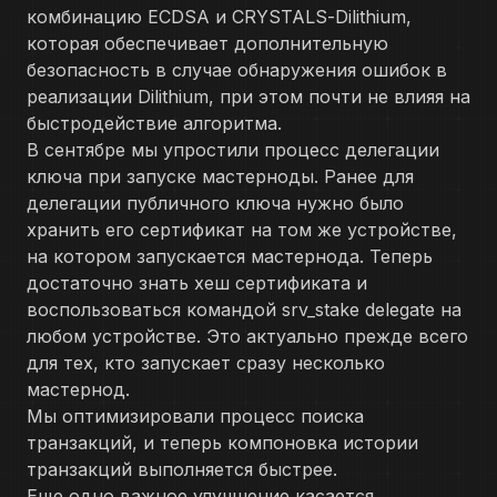
комбинацию ECDSA и CRYSTALS-Dilithium,
которая обеспечивает дополнительную
безопасность в случае обнаружения ошибок в
реализации Dilithium, при этом почти не влияя на
быстродействие алгоритма.
В сентябре мы упростили процесс делегации
ключа при запуске мастерноды. Ранее для
делегации публичного ключа нужно было
хранить его сертификат на том же устройстве,
на котором запускается мастернода. Теперь
достаточно знать хеш сертификата и
воспользоваться командой srv_stake delegate на
любом устройстве. Это актуально прежде всего
для тех, кто запускает сразу несколько
мастернод.
Мы оптимизировали процесс поиска
транзакций, и теперь компоновка истории
транзакций выполняется быстрее.
Еще одно важное улучшение касается