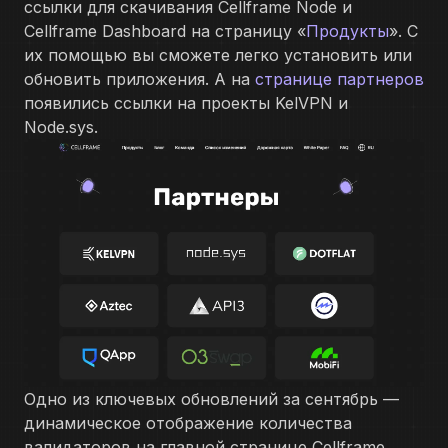
ссылки для скачивания Cellframe Node и
Cellframe Dashboard на страницу «
Продукты
». С
их помощью вы сможете легко установить или
обновить приложения. А на
странице партнеров
появились ссылки на проекты KelVPN и
Node.sys.
Одно из ключевых обновлений за сентябрь —
динамическое отображение количества
валидаторов на главной странице Cellframe