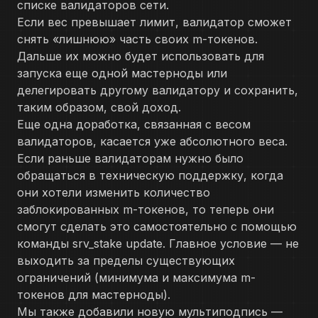
списке валидаторов сети.
Если вес превышает лимит, валидатор сможет
снять «лишнюю» часть своих m-токенов.
Дальше их можно будет использовать для
запуска еще одной мастерноды или
делегировать другому валидатору и сохранить,
таким образом, свой доход.
Еще одна доработка, связанная с весом
валидаторов, касается уже абсолютного веса.
Если раньше валидаторам нужно было
обращаться в техническую поддержку, когда
они хотели изменить количество
заблокированных m-токенов, то теперь они
смогут сделать это самостоятельно с помощью
команды srv_stake update. Главное условие — не
выходить за пределы существующих
ограничений (минимума и максимума m-
токенов для мастерноды).
Мы также добавили новую мультиподпись —