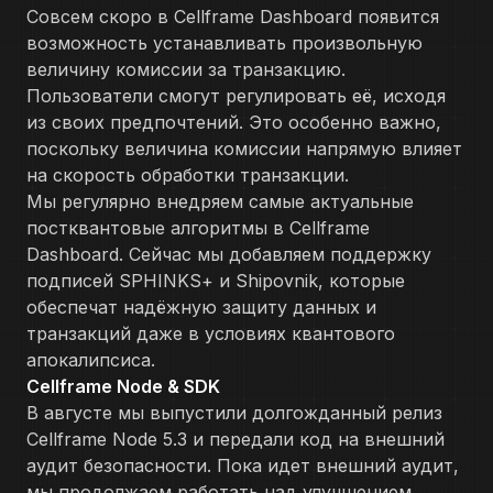
Совсем скоро в Cellframe Dashboard появится
возможность устанавливать произвольную
величину комиссии за транзакцию.
Пользователи смогут регулировать её, исходя
из своих предпочтений. Это особенно важно,
поскольку величина комиссии напрямую влияет
на скорость обработки транзакции.
Мы регулярно внедряем самые актуальные
постквантовые алгоритмы в Cellframe
Dashboard. Сейчас мы добавляем поддержку
подписей SPHINKS+ и Shipovnik, которые
обеспечат надёжную защиту данных и
транзакций даже в условиях квантового
апокалипсиса.
Cellframe Node & SDK
В августе мы выпустили долгожданный релиз
Cellframe Node 5.3 и передали код на внешний
аудит безопасности. Пока идет внешний аудит,
мы продолжаем работать над улучшением