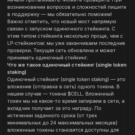
возникновении вопросов и сложностей пишите
в поддержку — мы обязательно поможем!
Важно отметить, что новый мост напрямую
связан с запуском одиночного стейкинга. С
этим типом стейкинга несколько проще, чем с
LP-стейкингом: мы уже заканчиваем последние
проверки. Текущая сеть обновлена и может
принимать одиночный стейкинг.
Что же такое одиночный стейкинг (single token
staking)
Одиночный стейкинг (single token staking) — это
вложение (отправка в сеть) одного токена. В
нашем случае — токена $CELL. Вложенный
токен мы на какое-то время запираем в сети, а
вкладчик получает за это награду. По
истечении заданного срока (от трех
минимальных до 24 максимальных месяцев)
вложенные токены становятся доступны для