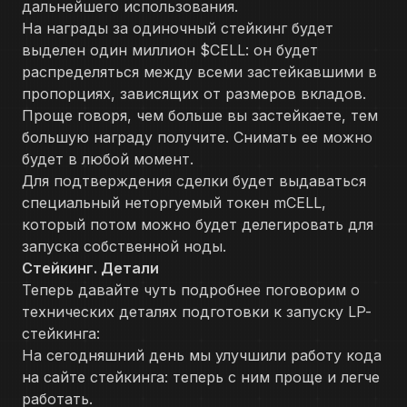
дальнейшего использования.
На награды за одиночный стейкинг будет
выделен один миллион $CELL: он будет
распределяться между всеми застейкавшими в
пропорциях, зависящих от размеров вкладов.
Проще говоря, чем больше вы застейкаете, тем
большую награду получите. Снимать ее можно
будет в любой момент.
Для подтверждения сделки будет выдаваться
специальный неторгуемый токен mCELL,
который потом можно будет делегировать для
запуска собственной ноды.
Стейкинг. Детали
Теперь давайте чуть подробнее поговорим о
технических деталях подготовки к запуску LP-
стейкинга:
На сегодняшний день мы улучшили работу кода
на сайте стейкинга: теперь с ним проще и легче
работать.