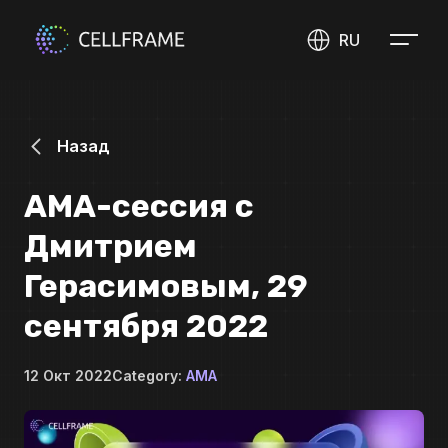
RU
Назад
АМА-сессия с
Дмитрием
Герасимовым, 29
сентября 2022
12 Окт 2022
Category:
AMA