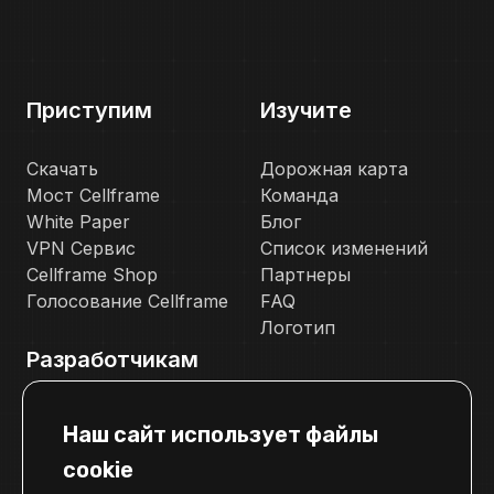
Приступим
Изучите
Скачать
Дорожная карта
Мост Cellframe
Команда
White Paper
Блог
VPN Сервис
Список изменений
Cellframe Shop
Партнеры
Голосование Cellframe
FAQ
Логотип
Разработчикам
Документация
Наш сайт использует файлы
Телеграм канал для разработчиков
cookie
Свяжитесь с нами