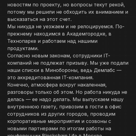
новостям по проекту, но вопросы текут рекой,
потому мы решили не обходить их вниманием и
высказаться на этот счет.
Мы никуда не уезжаем и не релоцируемся. По-
прежнему находимся в Академгородке, в
Технопарке и работаем над нашими
продуктами.
Согласно новым законам, сотрудники IT-
компаний не подлежат призыву. Мы уже подали
наши списки в Минобороны, ведь Демлабс —
это аккредитованная IT-компания.
Конечно, атмосфера вокруг накаленная,
разговоры только об этом. Но работа никуда не
делась — ее надо делать. Мы выпускаем нашу
внутреннюю газету, привозим в гости в офис
сотрудников из других городов, проводим
корпоративные мероприятия и созвоны с
новыми партнерами по итогам работы на
конференции Blockchain Life в Москве.