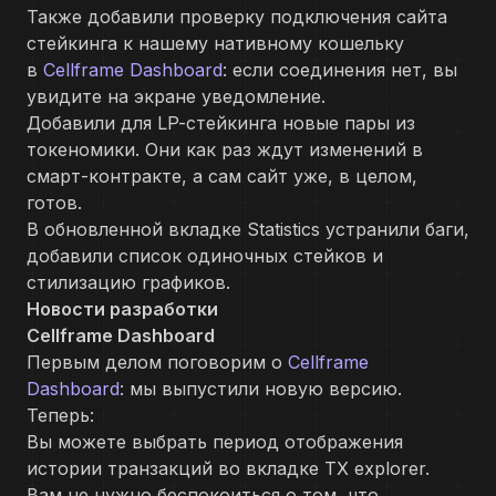
Также добавили проверку подключения сайта
стейкинга к нашему нативному кошельку
в
Cellframe Dashboard
: если соединения нет, вы
увидите на экране уведомление.
Добавили для LP-стейкинга новые пары из
токеномики. Они как раз ждут изменений в
смарт-контракте, а сам сайт уже, в целом,
готов.
В обновленной вкладке Statistics устранили баги,
добавили список одиночных стейков и
стилизацию графиков.
Новости разработки
Cellframe Dashboard
Первым делом поговорим о
Cellframe
Dashboard
: мы выпустили новую версию.
Теперь:
Вы можете выбрать период отображения
истории транзакций во вкладке TX explorer.
Вам не нужно беспокоиться о том, что