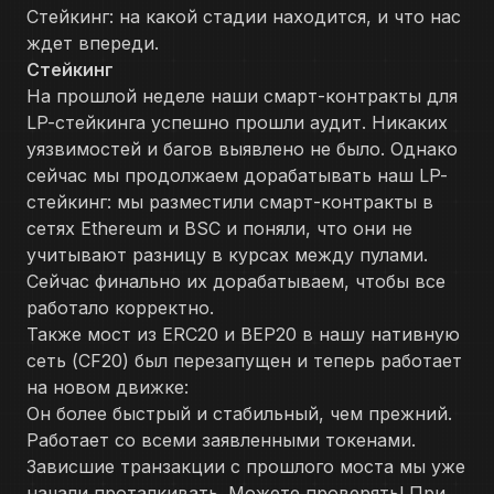
Стейкинг: на какой стадии находится, и что нас
ждет впереди.
Стейкинг
На прошлой неделе наши смарт-контракты для
LP-стейкинга успешно прошли аудит. Никаких
уязвимостей и багов выявлено не было. Однако
сейчас мы продолжаем дорабатывать наш LP-
стейкинг: мы разместили смарт-контракты в
сетях Ethereum и BSC и поняли, что они не
учитывают разницу в курсах между пулами.
Сейчас финально их дорабатываем, чтобы все
работало корректно.
Также мост из ERC20 и BEP20 в нашу нативную
сеть (CF20) был перезапущен и теперь работает
на новом движке:
Он более быстрый и стабильный, чем прежний.
Работает со всеми заявленными токенами.
Зависшие транзакции с прошлого моста мы уже
начали проталкивать. Можете проверять! При