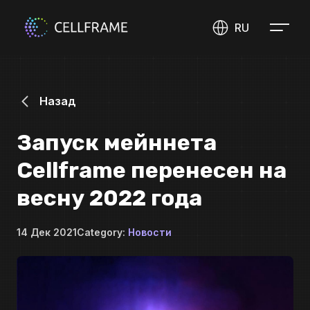
RU
Назад
Запуск мейннета
Cellframe перенесен на
весну 2022 года
14 Дек 2021
Category:
Новости