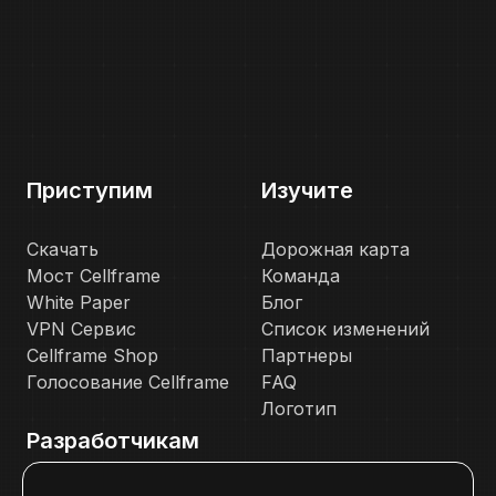
Приступим
Изучите
Скачать
Дорожная карта
Мост Cellframe
Команда
White Paper
Блог
VPN Сервис
Список изменений
Cellframe Shop
Партнеры
Голосование Cellframe
FAQ
Логотип
Разработчикам