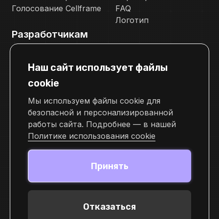
Голосование Cellframe
FAQ
Логотип
Разработчикам
Документация
Наш сайт использует файлы
Телеграм канал для разработчиков
cookie
Свяжитесь с нами
Мы используем файлы cookie для
pr@cellframe.net
безопасной и персонализированной
tech_support@cellframe.net
работы сайта. Подробнее — в нашей
cellframe_support_ru
Политике использования cookie
Форма обратной связи
Принять
Отказаться