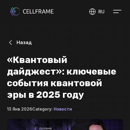
RU
Назад
«Квантовый
дайджест»: ключевые
события квантовой
эры в 2025 году
13 Янв 2026
Category:
Новости