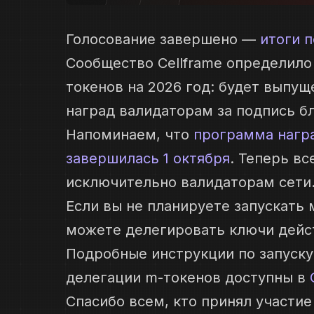
Голосование завершено —
итоги 
Сообщество Cellframe определило
токенов на 2026 год: будет выпу
наград валидаторам за подпись бл
Напоминаем, что
программа награ
завершилась 1 октября
. Теперь в
исключительно валидаторам сети
Если вы не планируете запускать
можете делегировать ключи дей
Подробные инструкции по запуску
делегации m-токенов доступны в
Спасибо всем, кто принял участие