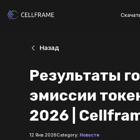
Скачат
Назад
Результаты г
эмиссии токе
2026 | Cellfra
12 Янв 2026
Category:
Новости